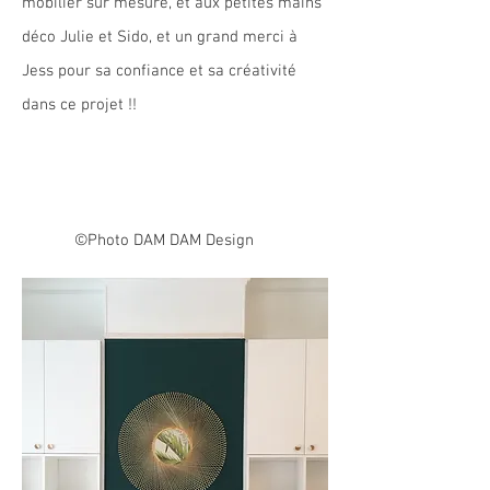
mobilier sur mesure, et aux petites mains
déco Julie et Sido, et un grand merci à
Jess pour sa confiance et sa créativité
dans ce projet !!
©Photo DAM DAM Design